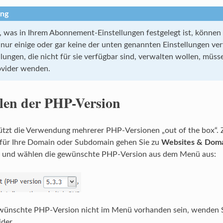
ng
 was in Ihrem Abonnement-Einstellungen festgelegt ist, können 
ur einige oder gar keine der unten genannten Einstellungen verw
ungen, die nicht für sie verfügbar sind, verwalten wollen, müsse
ovider wenden.
en der PHP-Version
tützt die Verwendung mehrerer PHP-Versionen „out of the box“
für Ihre Domain oder Subdomain gehen Sie zu
Websites & Doma
und wählen die gewünschte PHP-Version aus dem Menü aus:
ewünschte PHP-Version nicht im Menü vorhanden sein, wenden Si
der.