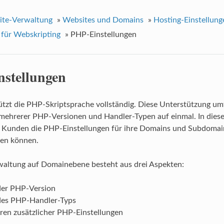
ite-Verwaltung
»
Websites und Domains
»
Hosting-Einstellung
 für Webskripting
»
PHP-Einstellungen
stellungen
ützt die PHP-Skriptsprache vollständig. Diese Unterstützung um
ehrerer PHP-Versionen und Handler-Typen auf einmal. In diese
sk Kunden die PHP-Einstellungen für ihre Domains und Subdoma
ten können.
altung auf Domainebene besteht aus drei Aspekten:
er PHP-Version
es PHP-Handler-Typs
eren zusätzlicher PHP-Einstellungen