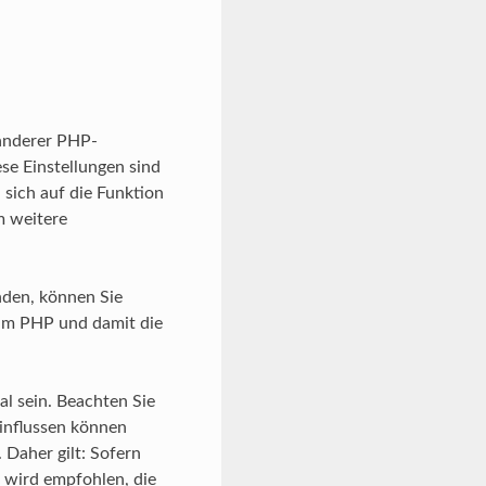
anderer PHP-
se Einstellungen sind
 sich auf die Funktion
m weitere
den, können Sie
 um PHP und damit die
al sein. Beachten Sie
einflussen können
 Daher gilt: Sofern
 wird empfohlen, die