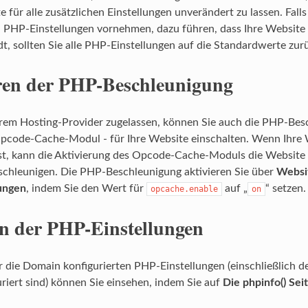
 für alle zusätzlichen Einstellungen unverändert zu lassen. Fal
n PHP-Einstellungen vornehmen, dazu führen, dass Ihre Website
dt, sollten Sie alle PHP-Einstellungen auf die Standardwerte zur
ren der PHP-Beschleunigung
rem Hosting-Provider zugelassen, können Sie auch die PHP-Bes
Opcode-Cache-Modul - für Ihre Website einschalten. Wenn Ihre
ist, kann die Aktivierung des Opcode-Cache-Moduls die Website
schleunigen. Die PHP-Beschleunigung aktivieren Sie über
Websi
ungen
, indem Sie den Wert für
auf „
“ setzen.
opcache.enable
on
n der PHP-Einstellungen
ür die Domain konfigurierten PHP-Einstellungen (einschließlich de
riert sind) können Sie einsehen, indem Sie auf
Die phpinfo() Sei