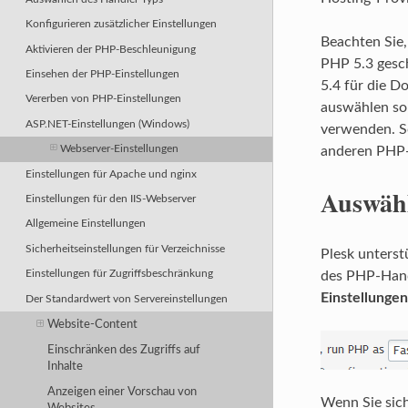
Konfigurieren zusätzlicher Einstellungen
Beachten Sie,
Aktivieren der PHP-Beschleunigung
PHP 5.3 gesch
Einsehen der PHP-Einstellungen
5.4 für die D
Vererben von PHP-Einstellungen
auswählen sol
ASP.NET-Einstellungen (Windows)
verwenden. So
Webserver-Einstellungen
anderen PHP-
Einstellungen für Apache und nginx
Auswähl
Einstellungen für den IIS-Webserver
Allgemeine Einstellungen
Sicherheitseinstellungen für Verzeichnisse
Plesk unterst
des PHP-Hand
Einstellungen für Zugriffsbeschränkung
Einstellungen
Der Standardwert von Servereinstellungen
Website-Content
Einschränken des Zugriffs auf
Inhalte
Anzeigen einer Vorschau von
Wenn Sie sich