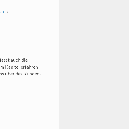
en
»
fasst auch die
m Kapitel erfahren
ins über das Kunden-