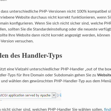
 dass unterschiedliche PHP-Versionen nicht 100% kompatibel si
riebene Website durchaus nicht korrekt funktionieren, wenn S
omain konfigurieren. Wenn Sie sich nicht sicher sind, welche PH
len, sollten Sie die Standardeinstellung oder die neueste verfüg
llte Ihre Website dann nicht korrekt angezeigt werden, können S
Version versuchen.
en des Handler-Typs
ützt eine Vielzahl unterschiedlicher PHP-Handler „out of the b
ler-Typs für Ihre Domain oder Subdomain gehen Sie zu
Websit
und wählen den gewünschten PHP-Handler-Typ aus dem Menü
 nicht sicher sind, welchen PHP-Handler Sie wählen sollen,
find