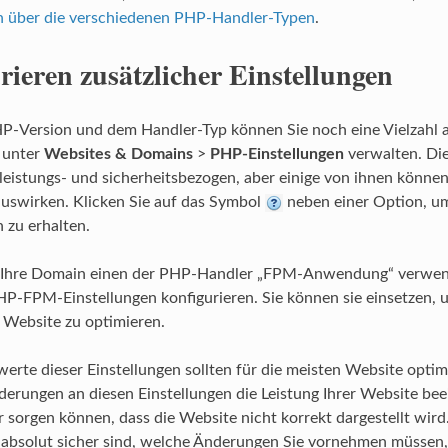
n über die verschiedenen PHP-Handler-Typen
.
rieren zusätzlicher Einstellungen
P-Version und dem Handler-Typ können Sie noch eine Vielzahl 
 unter
Websites & Domains
>
PHP-Einstellungen
verwalten. Die
eistungs- und sicherheitsbezogen, aber einige von ihnen können
uswirken. Klicken Sie auf das Symbol
neben einer Option, u
 zu erhalten.
 Ihre Domain einen der PHP-Handler „FPM-Anwendung“ verwen
HP-FPM-Einstellungen konfigurieren. Sie können sie einsetzen,
r Website zu optimieren.
erte dieser Einstellungen sollten für die meisten Website optim
nderungen an diesen Einstellungen die Leistung Ihrer Website be
r sorgen können, dass die Website nicht korrekt dargestellt wird.
t absolut sicher sind, welche Änderungen Sie vornehmen müssen,