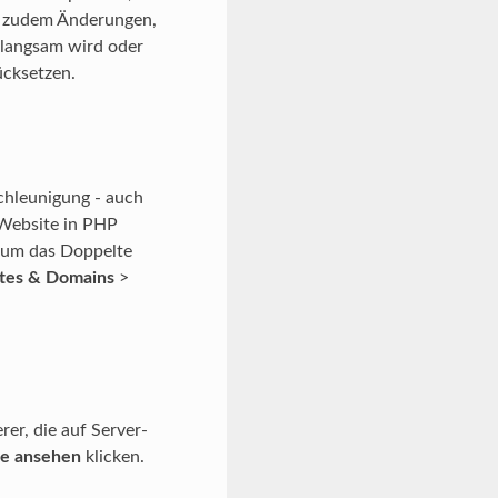
ls zudem Änderungen,
 langsam wird oder
ücksetzen.
chleunigung - auch
 Website in PHP
 um das Doppelte
tes & Domains
>
rer, die auf Server-
te ansehen
klicken.